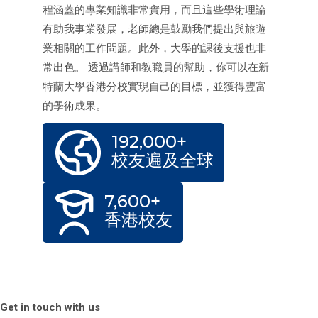
程涵蓋的專業知識非常實用，而且這些學術理論
有助我事業發展，老師總是鼓勵我們提出與旅遊
業相關的工作問題。此外，大學的課後支援也非
常出色。 透過講師和教職員的幫助，你可以在新
特蘭大學香港分校實現自己的目標，並獲得豐富
的學術成果。
192,000+
校友遍及全球
7,600+
香港校友
Get in touch with us