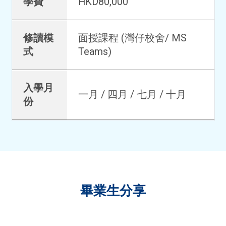
學費
HKD80,000
修讀模
面授課程 (灣仔校舍/ MS
式
Teams)
入學月
一月 / 四月 / 七月 / 十月
份
畢業生分享