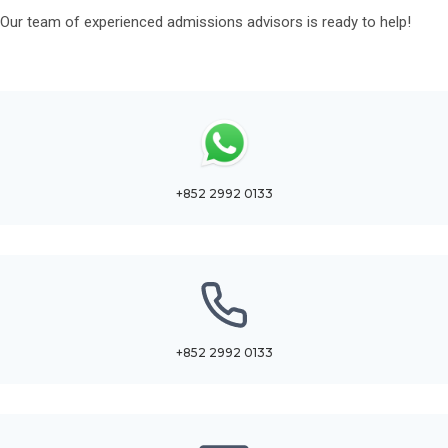
Our team of experienced admissions advisors is ready to help!
+852 2992 0133
+852 2992 0133