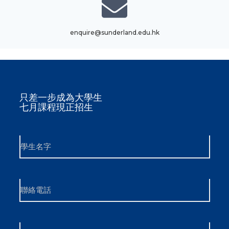
enquire@sunderland.edu.hk
只差一步成為大學生
七月課程現正招生