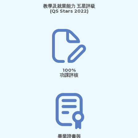
教學及就業能力 五星評級
(QS Stars 2022)
100%
功課評核
畢業證書與