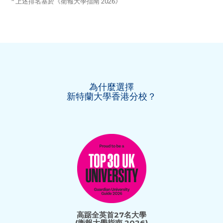
^ 上述排名基於《衛報大學指南 2026》
為什麼選擇
新特蘭大學香港分校？
高踞全英首27名大學
(衛報大學指南 2026)