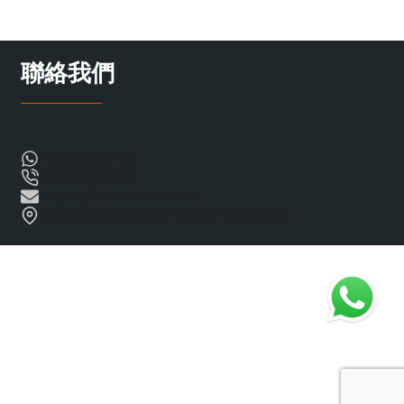
聯絡我們
+852 2992 0133
+852 2992 0133
enquire@sunderland.edu.hk
香港灣仔告士打道181-185號中怡大廈1樓