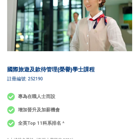
國際旅遊及款待管理(榮譽)學士課程
註冊編號: 252190
專為在職人士而設
增加晉升及加薪機會
全英Top 11科系排名 ^