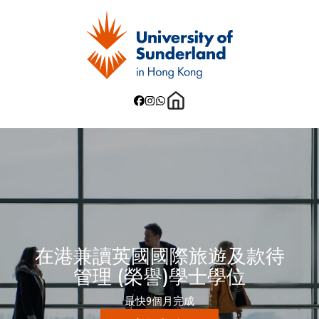
在港兼讀英國國際旅遊及款待
管理 (榮譽)學士學位
最快9個月完成