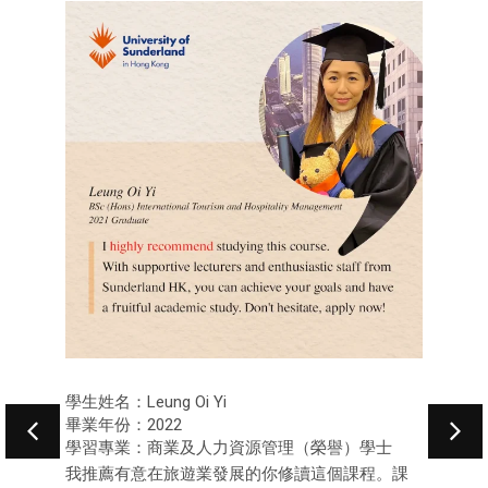
學生姓名：Leung Oi Yi
畢業年份：2022
學習專業：商業及人力資源管理（榮譽）學士
我推薦有意在旅遊業發展的你修讀這個課程。課