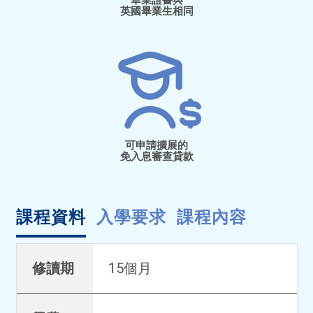
英國畢業生相同
可申請擴展的
免入息審查貸款
課程資料
入學要求
課程內容
修讀期
15個月