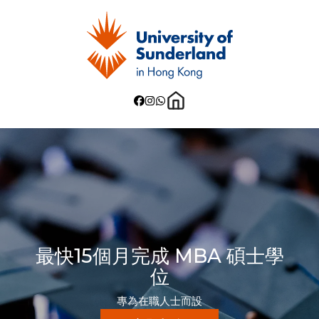
最快15個月完成 MBA 碩士學
位
專為在職人士而設