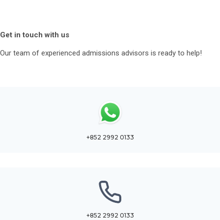
Get in touch with us
Our team of experienced admissions advisors is ready to help!
+852 2992 0133
+852 2992 0133