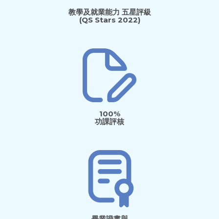
教學及就業能力 五星評級
(QS Stars 2022)
100%
功課評核
畢業證書與