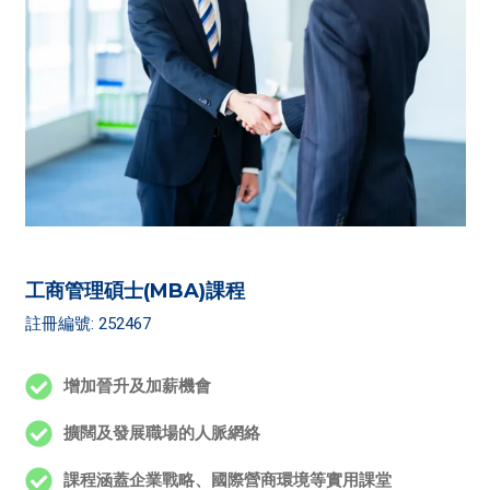
工商管理碩士(MBA)課程
註冊編號: 252467
增加晉升及加薪機會
擴闊及發展職場的人脈網絡
課程涵蓋企業戰略、國際營商環境等實用課堂