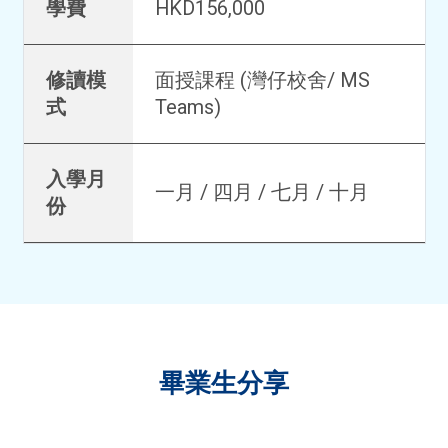
學費
HKD156,000
修讀模
面授課程 (灣仔校舍/ MS
式
Teams)
入學月
一月 / 四月 / 七月 / 十月
份
畢業生分享