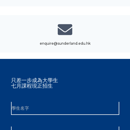
enquire@sunderland.edu.hk
只差一步成為大學生
七月課程現正招生