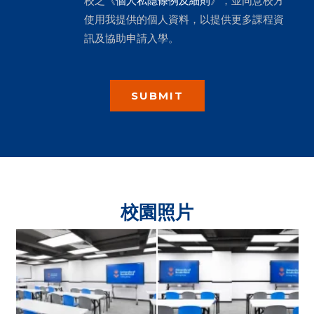
校之《
個人私隱條例及細則
》，並同意校方
使用我提供的個人資料，以提供更多課程資
訊及協助申請入學。
校園照片