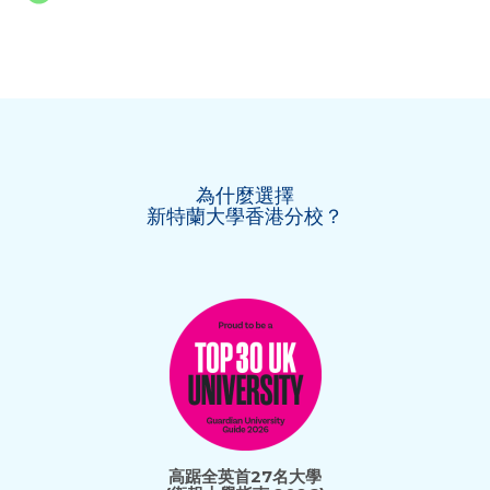
為什麼選擇
新特蘭大學香港分校？
高踞全英首27名大學