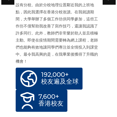
設有分校。由於分校地理位置鄰近我的上班地
點，因此我選擇在香港分校攻讀。在我就讀期
間，大學舉辦了多個工作坊供同學參加，這些工
作坊不僅幫助我改善了寫作技巧，還讓我認識了
許多同行。此外，教師們非常樂於助人並且積極
主動。即使在疫情期間需要轉為網上課程，老師
們也能夠有效地讓同學們專注並全情投入到課堂
中。最令我高興的是，在我畢業後獲得了升職的
機會！
192,000+
校友遍及全球
7,600+
香港校友