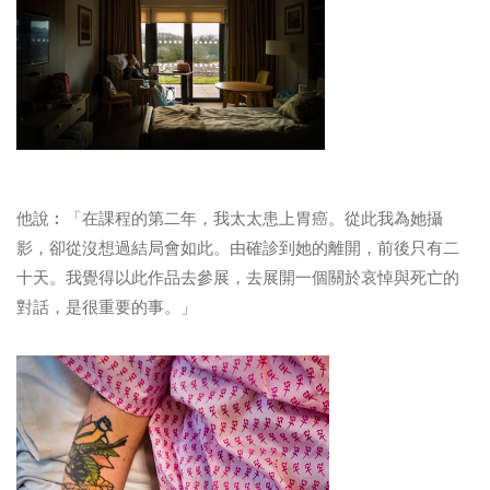
他說︰「在課程的第二年，我太太患上胃癌。從此我為她攝
影，卻從沒想過結局會如此。由確診到她的離開，前後只有二
十天。我覺得以此作品去參展，去展開一個關於哀悼與死亡的
對話，是很重要的事。」