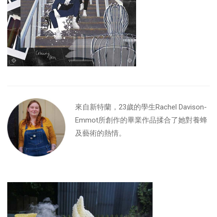
來自新特蘭，23歲的學生Rachel Davison-
Emmot所創作的畢業作品揉合了她對養蜂
及藝術的熱情。