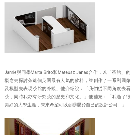
Jamie與同學Marta Brito和Mateusz Janas合作，以「茶館」的
概念去探討茶這個英國最有人氣的飲料，並創作了一系列圖像
及模型去表現茶館的外觀。他介紹說︰「我們從不同角度去看
茶，同時我亦有研究茶的歷史和文化。」他補充︰「我過了很
美好的大學生涯，未來希望可以創辦屬於自己的設計公司。」