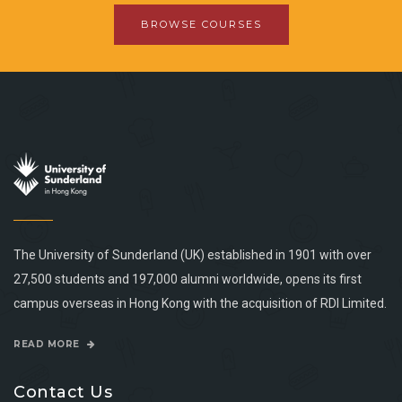
BROWSE COURSES
The University of Sunderland (UK) established in 1901 with over
27,500 students and 197,000 alumni worldwide, opens its first
campus overseas in Hong Kong with the acquisition of RDI Limited.
READ MORE
Contact Us