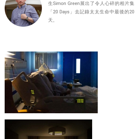
生Simon Green展出了令人心碎的相片集
「20 Days」去記錄太太生命中最後的20
天。