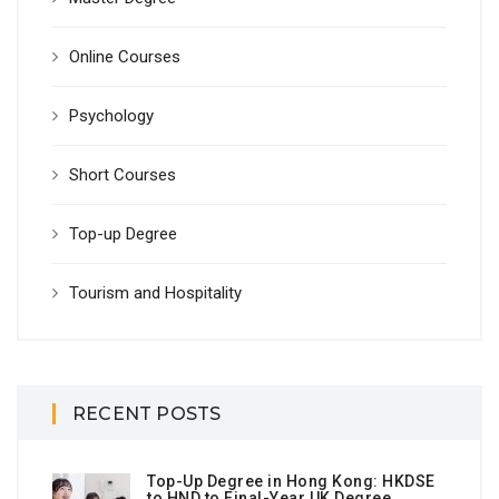
Online Courses
Psychology
Short Courses
Top-up Degree
Tourism and Hospitality
RECENT POSTS
Top-Up Degree in Hong Kong: HKDSE
to HND to Final-Year UK Degree