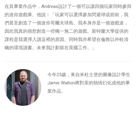
在其畢業作品中，Andreas設計了一個可以讓四個玩家同時參與
的迷你遊戲庫。他說︰「玩家可以選擇參加閃避球或箭術，我
們甚至創造了一個迷你哥爾夫球島。我本身亦是一個遊戲迷，
因此我真的很想創造一些獨一無二的遊戲。新特蘭大學提供的
課程是我選擇入讀這裡的原因。同時我亦希望在倫敦以外較清
幽的環境讀書。未來我計劃留在英國工作。」
今年25歲，來自米杜士堡的圖像設計學生
Jamie Walton將對茶的熱情幻化成他的畢
業作品。