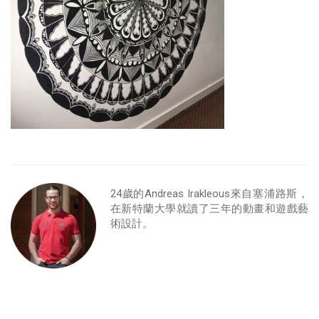
24歲的Andreas Irakleous來自塞浦路斯，
在新特蘭大學就讀了三年的動畫和遊戲藝
術設計。