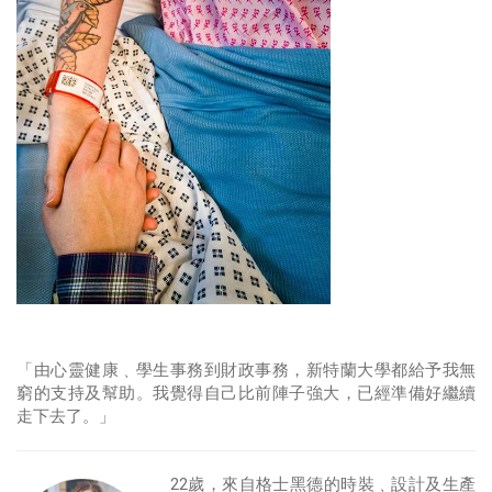
「由心靈健康﹑學生事務到財政事務，新特蘭大學都給予我無
窮的支持及幫助。我覺得自己比前陣子強大，已經準備好繼續
走下去了。」
22歲，來自格士黑德的時裝﹑設計及生產