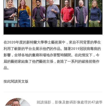
在2020年度的新特蘭大學學士藝術展中，來自不同背景的學生
利用了嶄新的平台去展示他們的作品。隨著2019冠狀病毒病的
影響，全球各地的畫廊和場地亦要暫時關閉。在此情況下，今
屆的藝術家結集了他們藝術主張，創造了一系列的破格前衛作
品。
按此閱讀英文版
就讀攝影﹑影像及數碼影像處理的47歲學