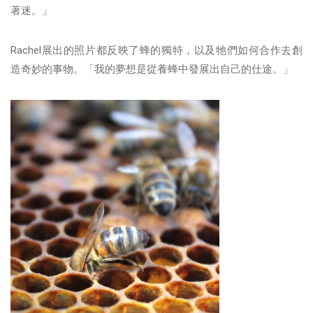
著迷。」
Rachel展出的照片都反映了蜂的獨特，以及牠們如何合作去創
造奇妙的事物。「我的夢想是從養蜂中發展出自己的仕途。」