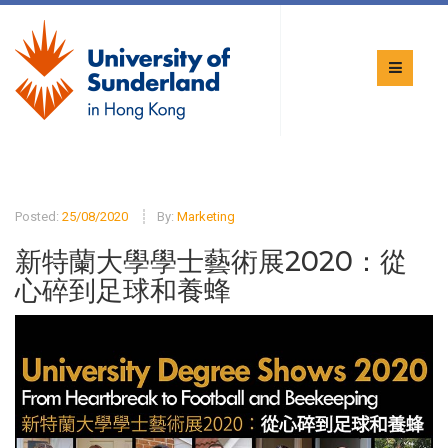
Posted:
25/08/2020
By:
Marketing
新特蘭大學學士藝術展2020：從
心碎到足球和養蜂