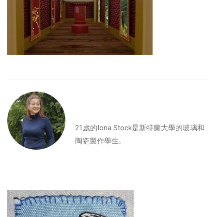
21歲的Iona Stock是新特蘭大學的玻璃和
陶瓷製作學生。