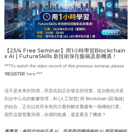
【23/4 Free Seminar】用1小時學習Blockchain
x AI | FutureSkills 新技術保住飯碗及新機遇！
***To watch the video record of this previous seminar, please
‘
REGISTER
‘ here.***
這不是未來的預測，而是此刻正在發生的現實。從自動化決策
到去中心化的數據管理，AI (人工智慧) 與 Blockchain (區塊鏈)
的結合，正在以前所未有的力量拆解並重建每一個傳統行業。
面對這股雙重浪潮，你感到焦慮，還是看見了機會？
事實是：會取代你的不是 AI，而是那些懂得操控 AI 與區塊鏈的