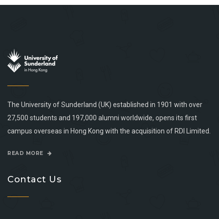
The University of Sunderland (UK) established in 1901 with over
27,500 students and 197,000 alumni worldwide, opens its first
campus overseas in Hong Kong with the acquisition of RDI Limited.
READ MORE
Contact Us