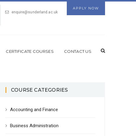
APPLY NOW
enquire@sunderland.ac.uk
CERTIFICATE COURSES
CONTACT US
COURSE CATEGORIES
Accounting and Finance
Business Administration