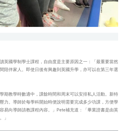
港修讀英國學制學士課程，自由度是主要原因之一：「最重要當然
間陪伴家人。即使日後有興趣到英國升學，亦可以在第三年選
每個學期教學時數適中，課餘時間和周末可以安排私人活動。新特
壓力。導師於每學科開始時便說明需要完成多少功課，方便學
容易向導師請教課程內容。」Pete補充道：「畢業證書是由英
。」