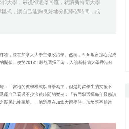
中學和大學，最後卻選擇回流，就讀新特蘭大學
學模式，讓自己能夠良好地分配學習時間，成
中課程，並在加拿大大學主修政治學。然而，Pete坦言擔心完成
的關係，便於2018年毅然選擇回港，入讀新特蘭大學香港分
適應：「當地的教學模式以自學為主，但是對留學生的支援不
te透露自己看過不少浪費時間的案例：「有同學選擇每年只修讀
之關係比較疏離。」他透露在加拿大留學時，加幣匯率相當