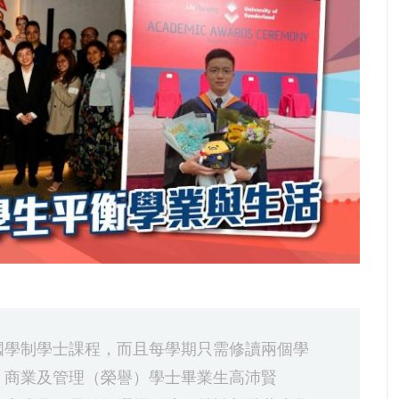
國學制學士課程，而且每學期只需修讀兩個學
。商業及管理（榮譽）學士畢業生高沛賢