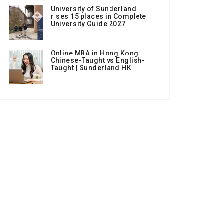
University of Sunderland
rises 15 places in Complete
University Guide 2027
Online MBA in Hong Kong:
Chinese-Taught vs English-
Taught | Sunderland HK