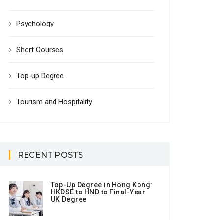
Psychology
Short Courses
Top-up Degree
Tourism and Hospitality
RECENT POSTS
Top-Up Degree in Hong Kong:
HKDSE to HND to Final-Year
UK Degree