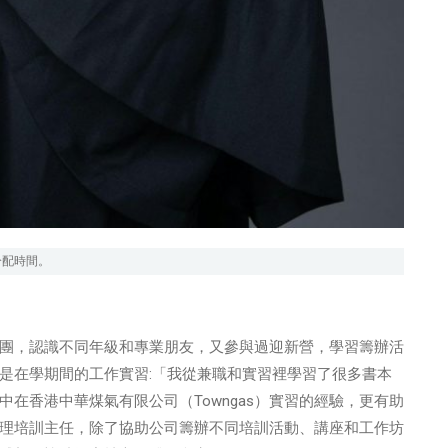
分配時間。
交流團，認識不同年級和專業朋友，又參與過迎新營，學習籌辦活
是在學期間的工作實習:「我從兼職和實習裡學習了很多書本
在香港中華煤氣有限公司（Towngas）實習的經驗，更有助
擔任助理培訓主任，除了協助公司籌辦不同培訓活動、講座和工作坊