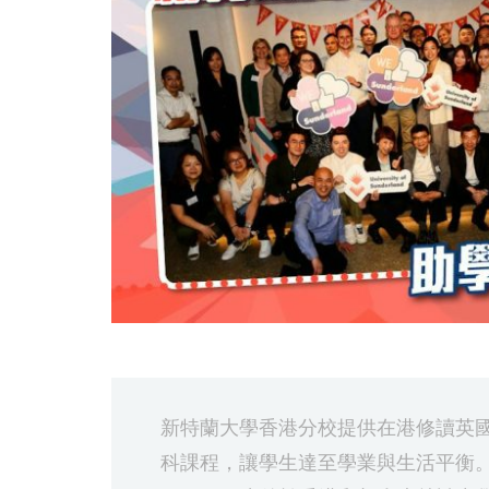
新特蘭大學香港分校提供在港修讀英
科課程，讓學生達至學業與生活平衡