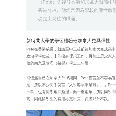
（Pete）先後於香港和加拿大就讀
香港分校。他坦言因為學校的彈性教
功走上嚮往的職途。
新特蘭大學的學習體驗較加拿大更具彈性
Pete在香港成長，就讀至中三後前往加拿大完成高
政治學學位後，未能投身理想工作，再加上思念家人
校的商業及管理（榮譽）學士二年級。
回憶起自己在加拿大升學期間，Pete直言並不容易
足，所以不少同學笑言『入學容易畢業難』。」Pe
一科，也有同學選擇延遲畢業一至兩年，所以同學間
高，因此留學生的費用亦更昂貴，負擔只升不跌。