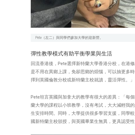
Pete（左二）與同學們參加大學的迎新營。
彈性教學模式有助平衡學業與生活
回流香港後，Pete選擇新特蘭大學香港分校，在
是不用在異鄉上課，免卻思鄉的煩惱，可以抽更多時
擇到英國倫敦分校或新特蘭主校就讀，靈活彈性。」
Pete坦言英國與加拿大的教學有很大的差異：「
蘭大學的課程以小班教學，沒有考試，大大減輕我的
生安排時間。同時，大學提供很多學習支援，同學較
國新特蘭主校頒授，與英國畢業生無異，更具認受性