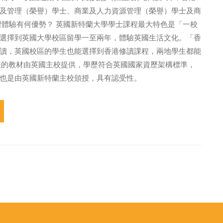
及管理（榮譽）學士、商業及人力資源管理（榮譽）學士及商
習體驗有何優勢？ 英國新特蘭大學學士課程最大特色是「一校
選擇到英國大學校區留學一至兩年，體驗英國生活文化。「香
讀，英國校區的學生也能選擇到香港修讀課程，兩地學生都能
分校的教材由英國主校提供，學歷符合英國國家資歷架構標準，
也是由英國新特蘭主校頒授，具有認受性。