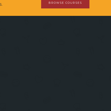
BROWSE COURSES
s.