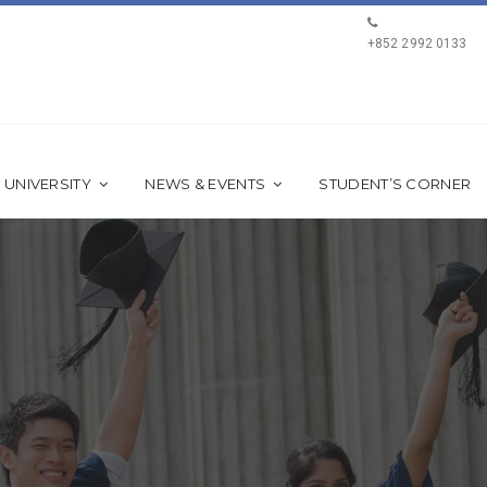
+852 2992 0133
 UNIVERSITY
NEWS & EVENTS
STUDENT’S CORNER