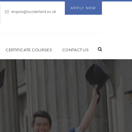
APPLY NOW
enquire@sunderland.ac.uk
CERTIFICATE COURSES
CONTACT US