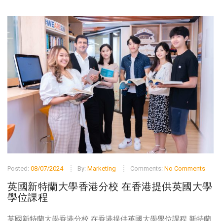
Posted:
08/07/2024
By:
Marketing
Comments:
No Comments
英國新特蘭大學香港分校 在香港提供英國大學
學位課程
英國新特蘭大學香港分校 在香港提供英國大學學位課程 新特蘭