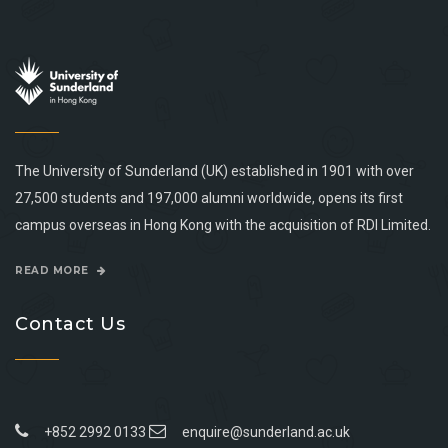
The University of Sunderland (UK) established in 1901 with over
27,500 students and 197,000 alumni worldwide, opens its first
campus overseas in Hong Kong with the acquisition of RDI Limited.
READ MORE
Contact Us
+852 2992 0133
enquire@sunderland.ac.uk