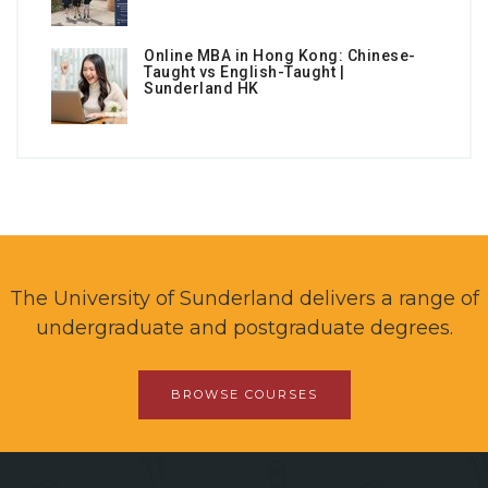
Online MBA in Hong Kong: Chinese-
Taught vs English-Taught |
Sunderland HK
The University of Sunderland delivers a range of
undergraduate and postgraduate degrees.
BROWSE COURSES