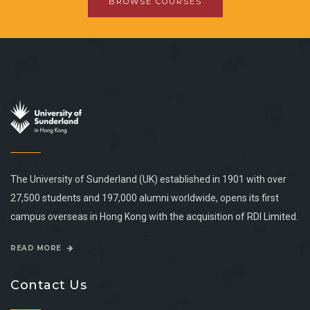
BROWSE COURSES
The University of Sunderland (UK) established in 1901 with over
27,500 students and 197,000 alumni worldwide, opens its first
campus overseas in Hong Kong with the acquisition of RDI Limited.
READ MORE
Contact Us