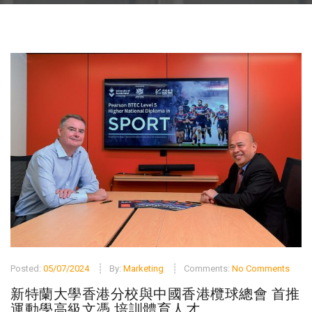
Posted:
05/07/2024
By:
Marketing
Comments:
No Comments
新特蘭大學香港分校與中國香港欖球總會 首推
運動學高級文憑 培訓體育人才