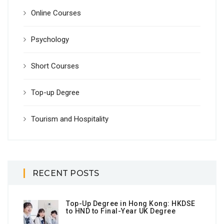
Online Courses
Psychology
Short Courses
Top-up Degree
Tourism and Hospitality
RECENT POSTS
Top-Up Degree in Hong Kong: HKDSE
to HND to Final-Year UK Degree