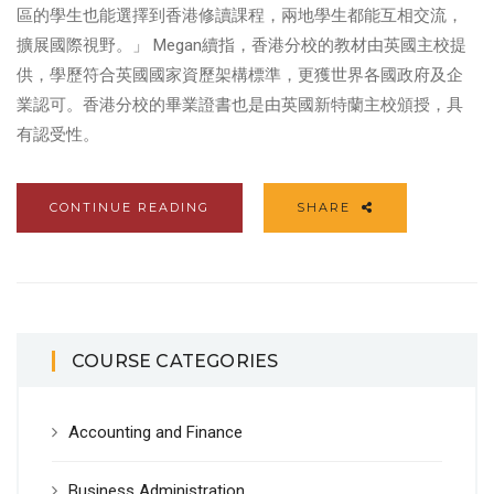
區的學生也能選擇到香港修讀課程，兩地學生都能互相交流，
擴展國際視野。」 Megan續指，香港分校的教材由英國主校提
供，學歷符合英國國家資歷架構標準，更獲世界各國政府及企
業認可。香港分校的畢業證書也是由英國新特蘭主校頒授，具
有認受性。
CONTINUE READING
SHARE
COURSE CATEGORIES
Accounting and Finance
Business Administration