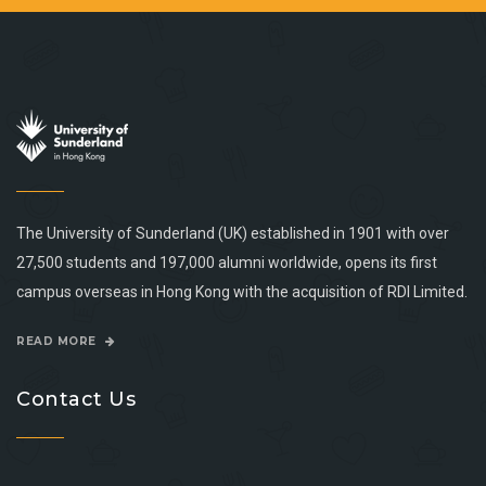
The University of Sunderland (UK) established in 1901 with over
27,500 students and 197,000 alumni worldwide, opens its first
campus overseas in Hong Kong with the acquisition of RDI Limited.
READ MORE
Contact Us