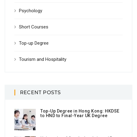
Psychology
Short Courses
Top-up Degree
Tourism and Hospitality
RECENT POSTS
Top-Up Degree in Hong Kong: HKDSE
to HND to Final-Year UK Degree