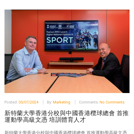
Posted:
05/07/2024
By:
Marketing
Comments:
No Comments
新特蘭大學香港分校與中國香港欖球總會 首推
運動學高級文憑 培訓體育人才
新特蘭大學香港分校與中國香港欖球總會 首推運動學高級文憑