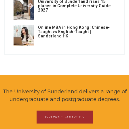
University of Sunderland rises 15
places in Complete University Guide
2027
Online MBA in Hong Kong: Chinese-
Taught vs English-Taught |
Sunderland HK
The University of Sunderland delivers a range of
undergraduate and postgraduate degrees.
BROWSE COURSES