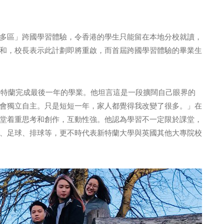
多區」跨國學習體驗，令香港的學生只能留在本地分校就讀，
和，校長表示此計劃即將重啟，而首屆跨國學習體驗的畢業生
到新特蘭完成最後一年的學業。他坦言這是一段擴闊自己眼界的
會獨立自主。只是短短一年，家人都覺得我改變了很多。」在
堂着重思考和創作，互動性強。他認為學習不一定限於課堂，
、足球、排球等，更不時代表新特蘭大學與英國其他大專院校