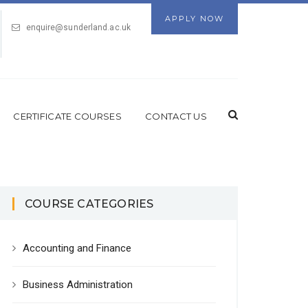
APPLY NOW
enquire@sunderland.ac.uk
CERTIFICATE COURSES
CONTACT US
COURSE CATEGORIES
Accounting and Finance
Business Administration