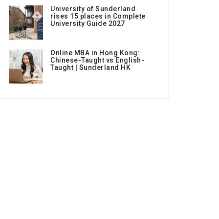
University of Sunderland
rises 15 places in Complete
University Guide 2027
Online MBA in Hong Kong:
Chinese-Taught vs English-
Taught | Sunderland HK