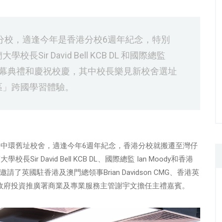
設分校，適逢今年是香港分校6週年紀念，特別
ir David Bell KCB DL 和國際總監
主持開幕典禮和慶祝校慶，其中校長樂見新校舍選址
區」跨國學習體驗。
於中環舊址校舍，適逢今年6週年紀念，香港分校就搬遷至灣仔
ir David Bell KCB DL、國際總監 Ian Moody和香港
國駐香港及澳門總領事Brian Davidson CMG、香港英
別行政區政府投資推廣署商業及專業服務主管謝宇文擔任主禮嘉賓。