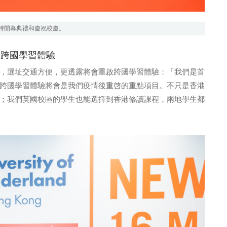
oody主持開幕典禮和慶祝校慶。
」跨國學習體驗
，選址交通方便，更透露將會重啟跨國學習體驗：「我們是首
跨國學習體驗將會是我們疫情後重啓的重點項目。不只是香港
；我們英國校區的學生也能選擇到香港修讀課程，兩地學生都