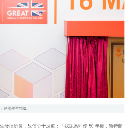
校多區」跨國學習體驗。
發揮所長，故信心十足道：「我認為即使 50 年後，新特蘭