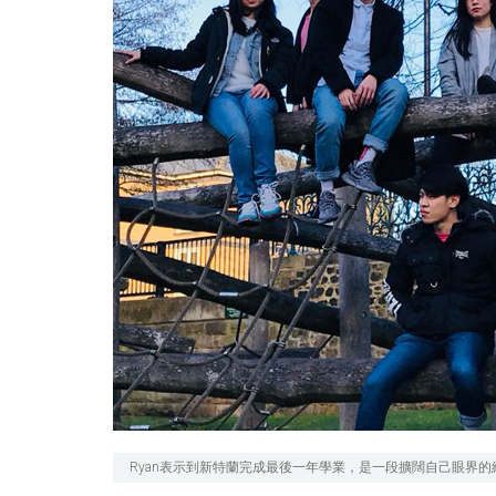
Ryan表示到新特蘭完成最後一年學業，是一段擴闊自己眼界的