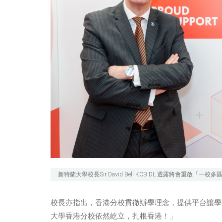
新特蘭大學校長Sir David Bell KCB DL 透露將會重啟「一
校長亦指出，香港分校貫徹辦學理念，提供平台讓學生
大學香港分校依然屹立，扎根香港！」