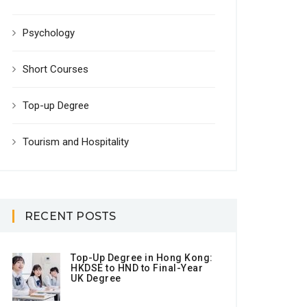
Psychology
Short Courses
Top-up Degree
Tourism and Hospitality
RECENT POSTS
Top-Up Degree in Hong Kong:
HKDSE to HND to Final-Year
UK Degree