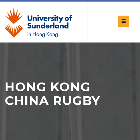
HONG KONG
CHINA RUGBY