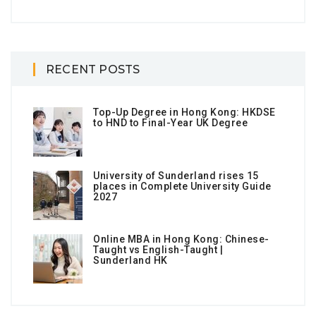
RECENT POSTS
Top-Up Degree in Hong Kong: HKDSE
to HND to Final-Year UK Degree
University of Sunderland rises 15
places in Complete University Guide
2027
Online MBA in Hong Kong: Chinese-
Taught vs English-Taught |
Sunderland HK