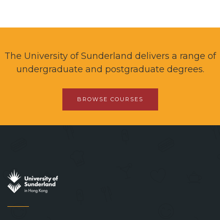
The University of Sunderland delivers a range of
undergraduate and postgraduate degrees.
BROWSE COURSES