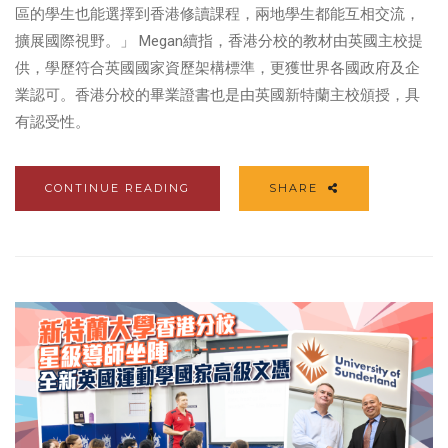
區的學生也能選擇到香港修讀課程，兩地學生都能互相交流，
擴展國際視野。」 Megan續指，香港分校的教材由英國主校提
供，學歷符合英國國家資歷架構標準，更獲世界各國政府及企
業認可。香港分校的畢業證書也是由英國新特蘭主校頒授，具
有認受性。
CONTINUE READING
SHARE