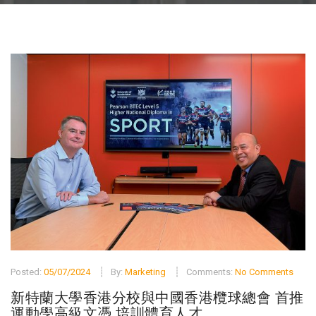
Posted:
05/07/2024
By:
Marketing
Comments:
No Comments
新特蘭大學香港分校與中國香港欖球總會 首推
運動學高級文憑 培訓體育人才